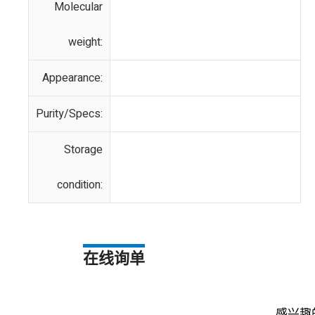
Molecular
weight:
Appearance:
Purity/Specs:
Storage
condition:
在线询单
感兴趣