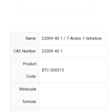
-
Name:
22009-40-1 / 7-Amino-1-tetralone
CAS Number:
22009-40-1
Product
BTC-000513
Code:
Molecular
formula: