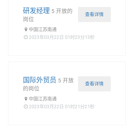
研发经理
5 开放的
查看详情
岗位
中国江苏南通
2023年03月22日 01时23分13秒
国际外贸员
5 开放
查看详情
的岗位
中国江苏南通
2023年03月22日 01时21分21秒