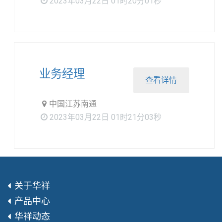
2023年03月22日 01时20分01秒
业务经理
查看详情
中国江苏南通
2023年03月22日 01时21分03秒
关于华祥
产品中心
华祥动态