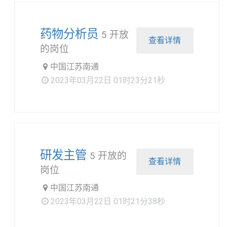
药物分析员
5 开放
查看详情
的岗位
中国江苏南通
2023年03月22日 01时23分21秒
研发主管
5 开放的
查看详情
岗位
中国江苏南通
2023年03月22日 01时21分38秒