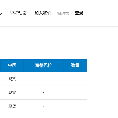
心
华祥动态
加入我们
登录
简体中文
中国
海德巴拉
数量
现货
-
现货
-
现货
-