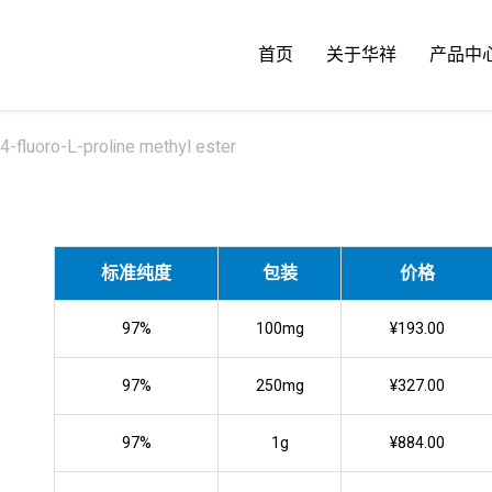
首页
关于华祥
产品中
-fluoro-L-proline methyl ester
标准纯度
包装
价格
97%
100mg
¥193.00
97%
250mg
¥327.00
97%
1g
¥884.00