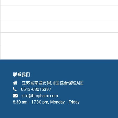
联系我们
江苏省南通市崇川区综合保税A区
0513-68015397
info@btcpharm.com
8:30 am - 17:30 pm, Monday - Friday