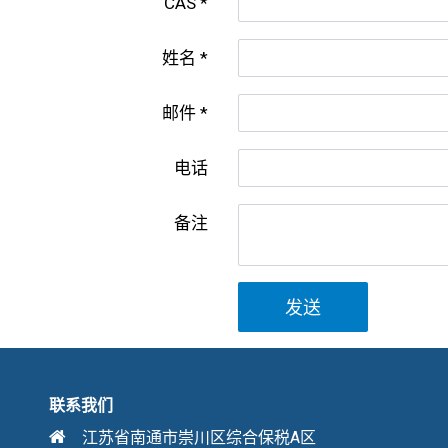
CAS
姓名
邮件
电话
备注
发送
联系我们
江苏省南通市崇川区综合保税A区