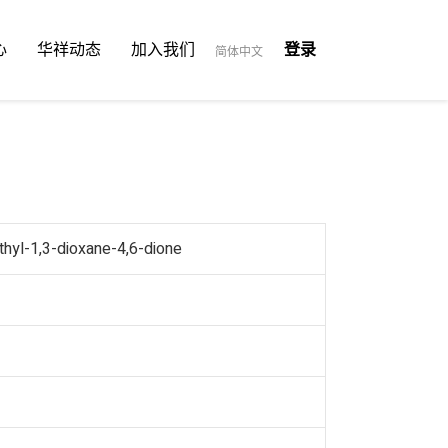
心
华祥动态
加入我们
登录
简体中文
hyl-1,3-dioxane-4,6-dione