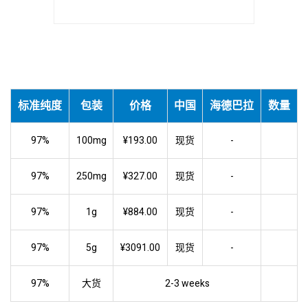
标准纯度
包装
价格
中国
海德巴拉
数量
97%
100mg
¥193.00
现货
-
97%
250mg
¥327.00
现货
-
97%
1g
¥884.00
现货
-
97%
5g
¥3091.00
现货
-
97%
大货
2-3 weeks