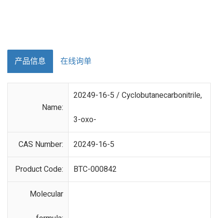
产品信息
在线询单
20249-16-5 / Cyclobutanecarbonitrile,
Name:
3-oxo-
CAS Number:
20249-16-5
Product Code:
BTC-000842
Molecular