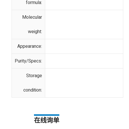
formula:
Molecular
weight:
Appearance:
Purity/Specs:
Storage
condition:
在线询单