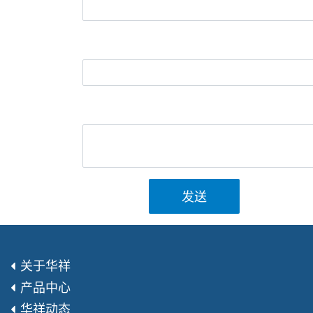
发送
关于华祥
产品中心
华祥动态