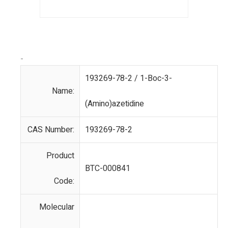
-
193269-78-2 / 1-Boc-3-
Name:
(Amino)azetidine
CAS Number:
193269-78-2
Product
BTC-000841
Code:
Molecular