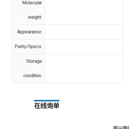
Molecular
weight:
Appearance:
Purity/Specs:
Storage
condition:
在线询单
感兴趣