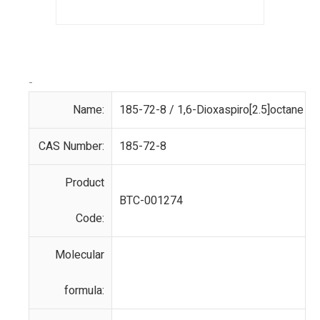
-
Name:
185-72-8 / 1,6-Dioxaspiro[2.5]octane
CAS Number:
185-72-8
Product
BTC-001274
Code:
Molecular
formula: