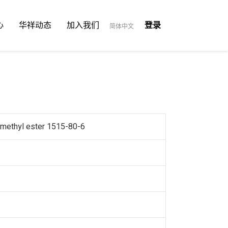
心
华祥动态
加入我们
登录
简体中文
 methyl ester 1515-80-6