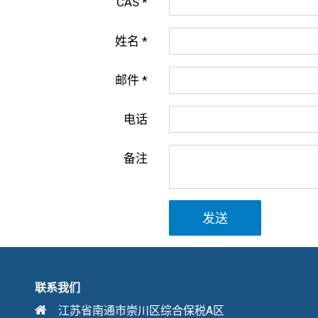
CAS
姓名
邮件
电话
备注
发送
联系我们
江苏省南通市崇川区综合保税A区