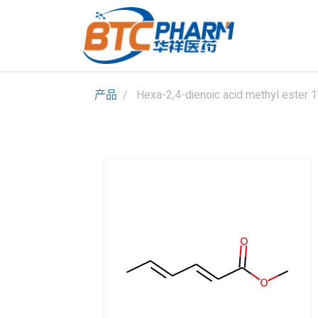
产品
Hexa-2,4-dienoic acid methyl ester 