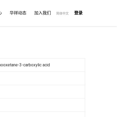
心
华祥动态
加入我们
登录
简体中文
ooxetane-3-carboxylic acid