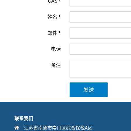
CAS
姓名
邮件
电话
备注
发送
联系我们
江苏省南通市崇川区综合保税A区