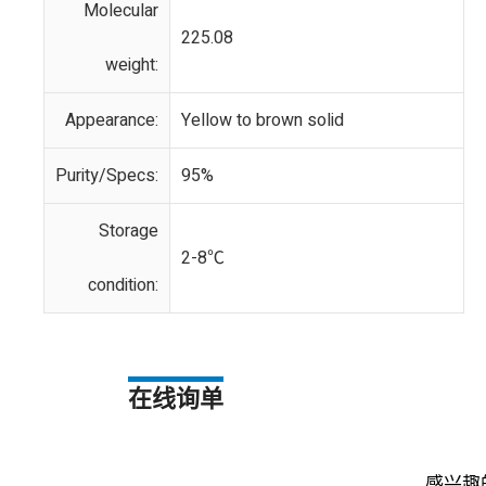
Molecular
225.08
weight:
Appearance:
Yellow to brown solid
Purity/Specs:
95%
Storage
2-8℃
condition:
在线询单
感兴趣