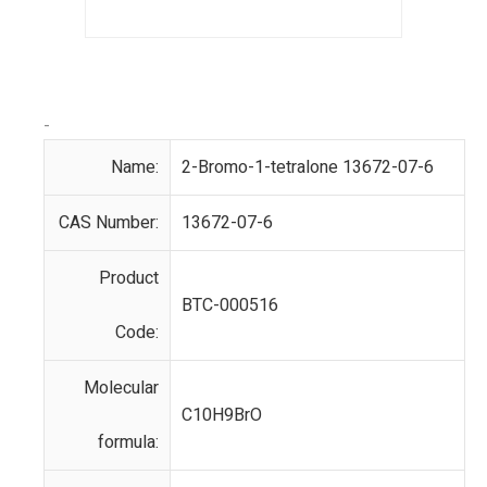
-
Name:
2-Bromo-1-tetralone 13672-07-6
CAS Number:
13672-07-6
Product
BTC-000516
Code:
Molecular
C10H9BrO
formula: