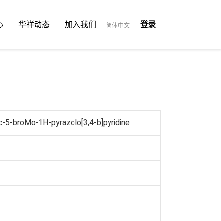
心
华祥动态
加入我们
登录
简体中文
-5-broMo-1H-pyrazolo[3,4-b]pyridine