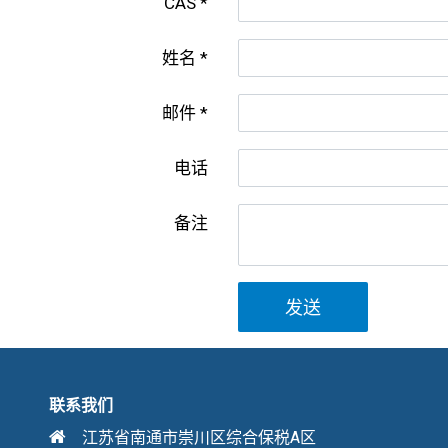
CAS
姓名
邮件
电话
备注
发送
联系我们
江苏省南通市崇川区综合保税A区