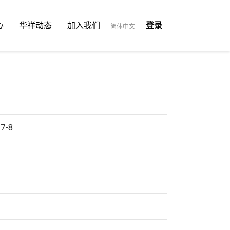
心
华祥动态
加入我们
登录
简体中文
37-8