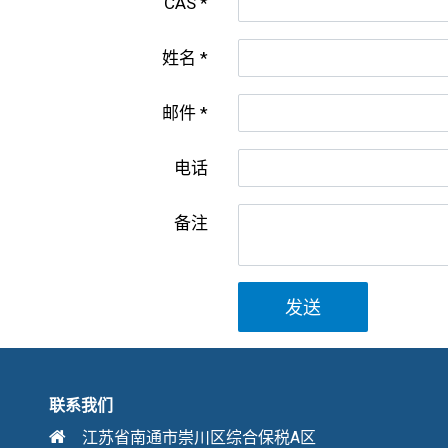
CAS
姓名
邮件
电话
备注
发送
联系我们
江苏省南通市崇川区综合保税A区