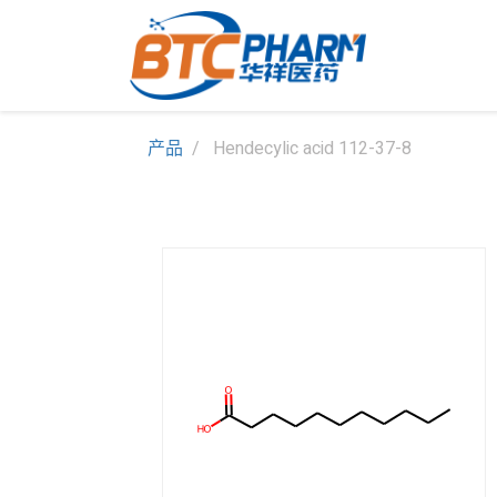
产品
Hendecylic acid 112-37-8