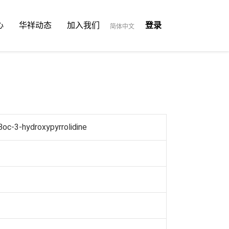
心
华祥动态
加入我们
登录
简体中文
Boc-3-hydroxypyrrolidine