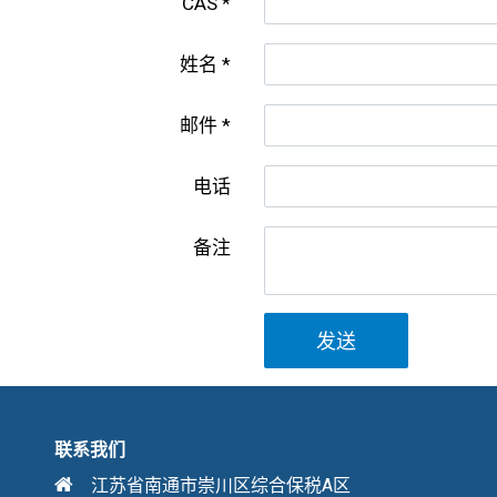
CAS
姓名
邮件
电话
备注
发送
联系我们
江苏省南通市崇川区综合保税A区