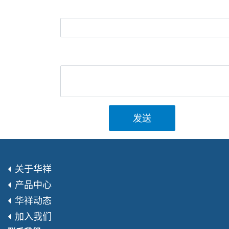
发送
关于华祥
产品中心
华祥动态
加入我们