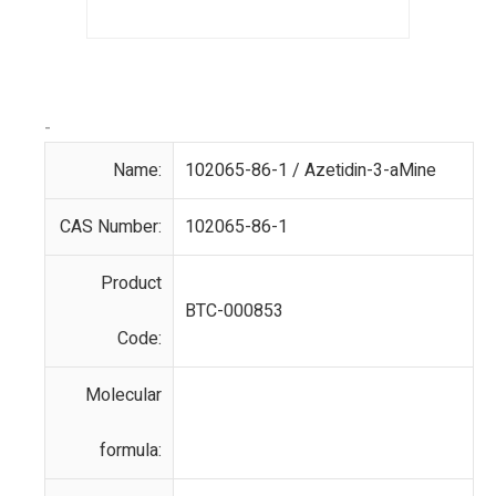
-
Name:
102065-86-1 / Azetidin-3-aMine
CAS Number:
102065-86-1
Product
BTC-000853
Code:
Molecular
formula: