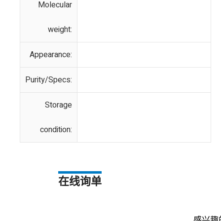
Molecular
weight:
Appearance:
Purity/Specs:
Storage
condition:
在线询单
感兴趣