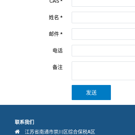
CAS
姓名
邮件
电话
备注
发送
联系我们
江苏省南通市崇川区综合保税A区