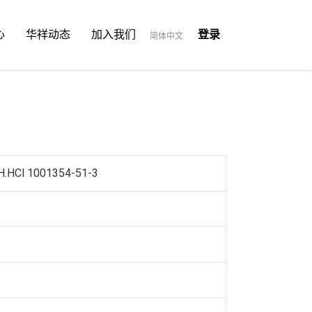
心
华祥动态
加入我们
登录
简体中文
OH.HCl 1001354-51-3