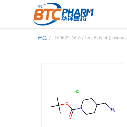
产品
359629-16-6 / tert-Butyl 4-(aminome