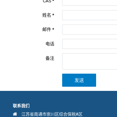
CAS
姓名
邮件
电话
备注
发送
联系我们
江苏省南通市崇川区综合保税A区