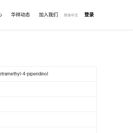
心
华祥动态
加入我们
登录
简体中文
etramethyl-4-piperidinol