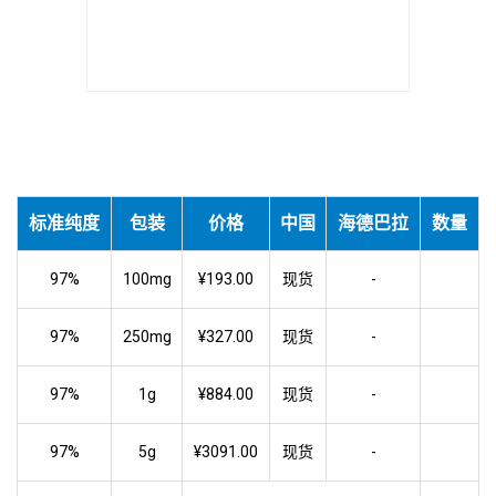
标准纯度
包装
价格
中国
海德巴拉
数量
97%
100mg
¥193.00
现货
-
97%
250mg
¥327.00
现货
-
97%
1g
¥884.00
现货
-
97%
5g
¥3091.00
现货
-