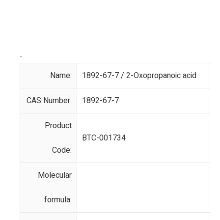
-
Name:
1892-67-7 / 2-Oxopropanoic acid
CAS Number:
1892-67-7
Product
BTC-001734
Code:
Molecular
formula: