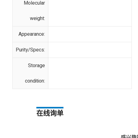
Molecular
weight:
Appearance:
Purity/Specs:
Storage
condition:
在线询单
感兴趣