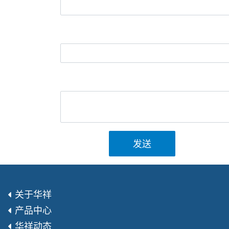
发送
关于华祥
产品中心
华祥动态