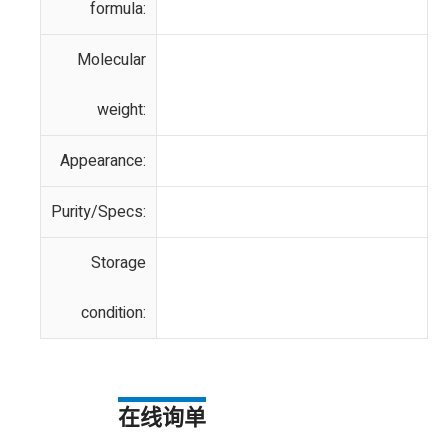
formula:
Molecular
weight:
Appearance:
Purity/Specs:
Storage
condition:
在线询单