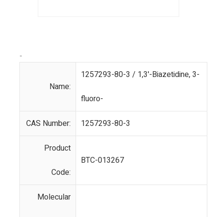
-
1257293-80-3 / 1,3'-Biazetidine, 3-
Name:
fluoro-
CAS Number:
1257293-80-3
Product
BTC-013267
Code:
Molecular