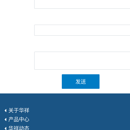
发送
关于华祥
产品中心
华祥动态