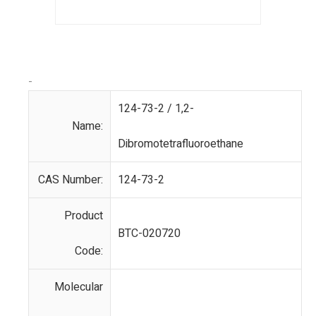
-
124-73-2 / 1,2-
Name:
Dibromotetrafluoroethane
CAS Number:
124-73-2
Product
BTC-020720
Code:
Molecular