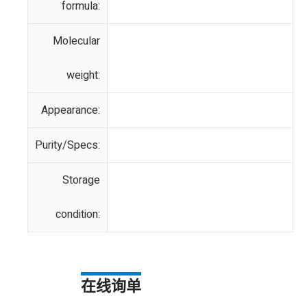
formula:
Molecular
weight:
Appearance:
Purity/Specs:
Storage
condition:
在线询单