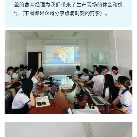
差的曹众经理为我们带来了生产现场的体会和感
悟（下图即是众哥分享点滴时刻的剪影）。