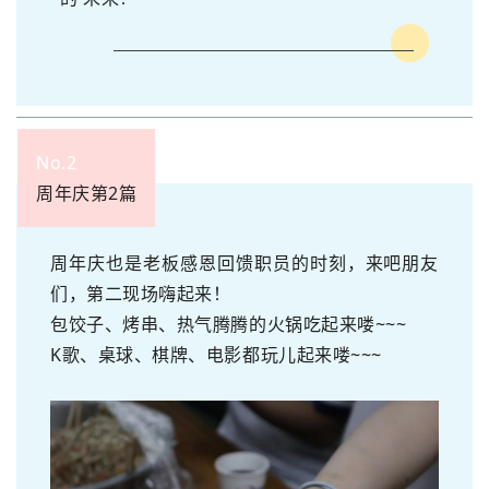
No.2
周年庆第2篇
周年庆也是老板感恩回馈职员的时刻，来吧朋友
们，第二现场嗨起来！
包饺子、烤串、热气腾腾的火锅吃起来喽~~~
K歌、桌球、棋牌、电影都玩儿起来喽~~~